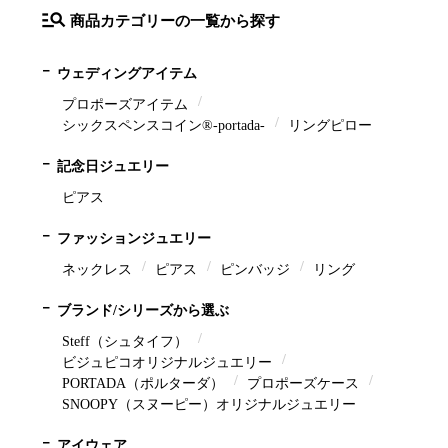
商品カテゴリーの一覧から探す
ウェディングアイテム
プロポーズアイテム
シックスペンスコイン®-portada-
リングピロー
記念日ジュエリー
ピアス
ファッションジュエリー
ネックレス
ピアス
ピンバッジ
リング
ブランド/シリーズから選ぶ
Steff（シュタイフ）
ビジュピコオリジナルジュエリー
PORTADA（ポルターダ）
プロポーズケース
SNOOPY（スヌーピー）オリジナルジュエリー
アイウェア