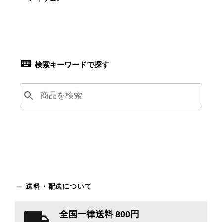
検索キーワードで探す
search
送料・配送について
全国一律送料 800円