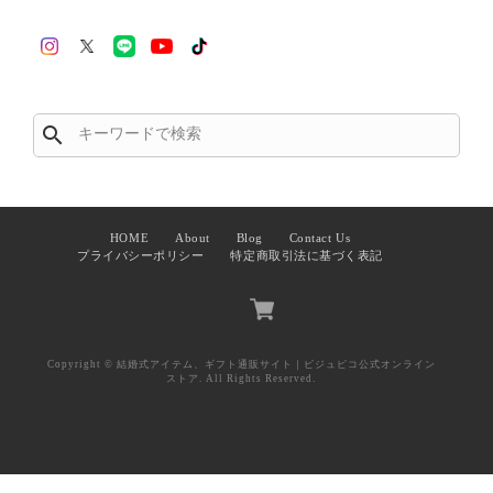
search
HOME
About
Blog
Contact Us
プライバシーポリシー
特定商取引法に基づく表記
Copyright © 結婚式アイテム、ギフト通販サイト｜ビジュピコ公式オンライン
ストア. All Rights Reserved.