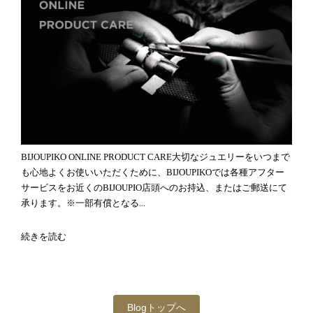
BIJOUPIKO ONLINE PRODUCT CARE大切なジュエリーをいつまで
も心地よくお使いいただくために、BIJOUPIKOでは各種アフター
サービスをお近くのBIJOUPIO店頭へのお持込、またはご郵送にて
承ります。※一部有償となる...
続きを読む
Blogトップへ